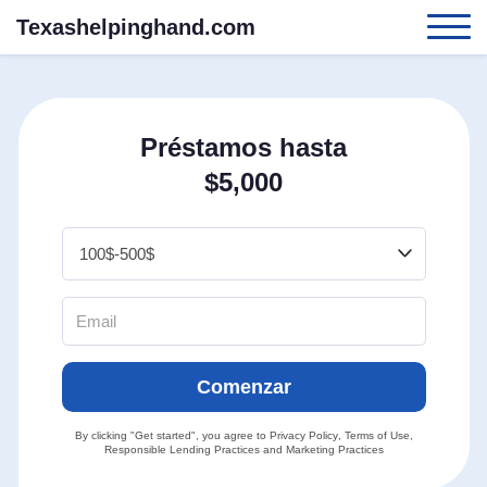
Texashelpinghand.com
Préstamos hasta
$5,000
Comenzar
By clicking "Get started", you agree to
Privacy Policy
,
Terms of Use
,
Responsible Lending Practices
and
Marketing Practices